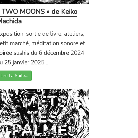
« TWO MOONS » de Keiko
Machida
xposition, sortie de livre, ateliers,
etit marché, méditation sonore et
oirée sushis du 6 décembre 2024
u 25 janvier 2025 ...
Lire La Suite…