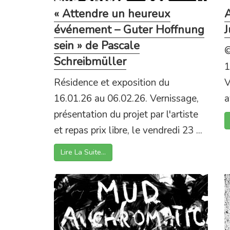
« Attendre un heureux
A
événement – Guter Hoffnung
J
sein » de Pascale
©
Schreibmüller
1
Résidence et exposition du
V
16.01.26 au 06.02.26. Vernissage,
a
présentation du projet par l'artiste
et repas prix libre, le vendredi 23 ...
Lire La Suite…