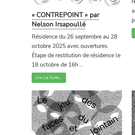
r
a
« CONTREPOINT » par
p
Nelson Irsapoullé
Résidence du 26 septembre au 28
octobre 2025 avec ouvertures.
Étape de restitution de résidence le
18 octobre de 16h ...
Lire La Suite…