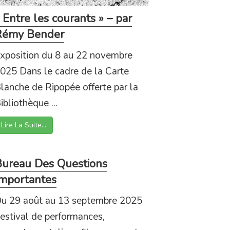
 Entre les courants » – par
Rémy Bender
xposition du 8 au 22 novembre
025 Dans le cadre de la Carte
lanche de Ripopée offerte par la
ibliothèque ...
Lire La Suite…
ureau Des Questions
mportantes
u 29 août au 13 septembre 2025
estival de performances,