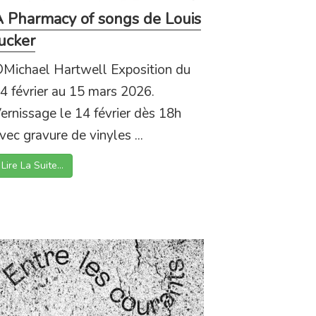
 Pharmacy of songs de Louis
ucker
Michael Hartwell Exposition du
4 février au 15 mars 2026.
ernissage le 14 février dès 18h
vec gravure de vinyles ...
Lire La Suite…