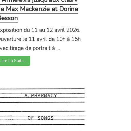
 Armé·e·x·s jusqu’aux clés »
e Max Mackenzie et Dorine
Besson
xposition du 11 au 12 avril 2026.
uverture le 11 avril de 10h à 15h
vec tirage de portrait à ...
Lire La Suite…