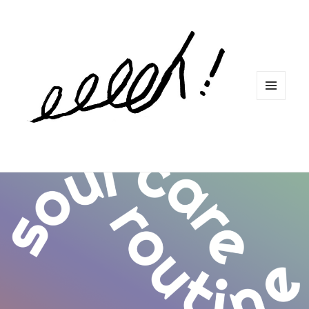
MENU
ET
WIDGETS