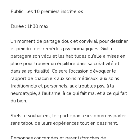
Public : les 10 premiers inscrit·e·x·s
Durée : 1h30 max
Un moment de partage doux et convivial, pour dessiner
et peindre des remèdes psychomagiques. Giulia
partagera son vécu et les habitudes qu’elle a mises en
place pour trouver un équilibre dans sa créativité et
dans sa spiritualité. Ce sera l’occasion d’évoquer le
rapport de chacun·e·x aux soins médicaux, aux soins
traditionnels et personnels, aux troubles psy, à la
neuroatypie, à l’autisme, à ce qui fait mal et à ce qui fait
du bien.
S’iels le souhaitent, les participant·e·x·s pourrons parler
sans tabou de leurs expériences tout en dessinant.
Personnes concernées et parents/proches de