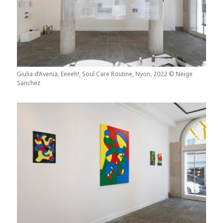
Giulia d’Avenia, Eeeeh!, Soul Care Routine, Nyon, 2022 © Neige
Sanchez