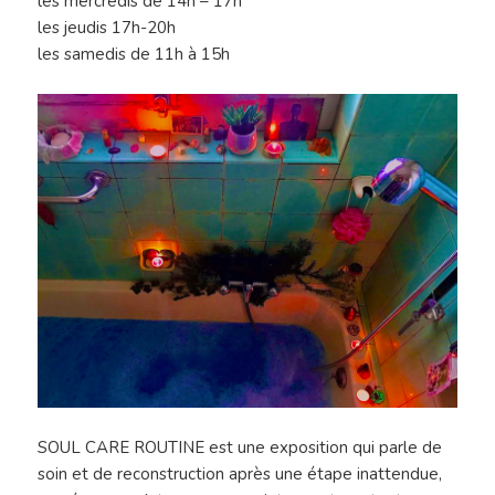
les mercredis de 14h – 17h
les jeudis 17h-20h
les samedis de 11h à 15h
SOUL CARE ROUTINE est une exposition qui parle de
soin et de reconstruction après une étape inattendue,