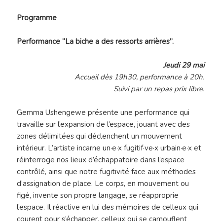
Programme
Performance “La biche a des ressorts arrières”.
Jeudi 29 mai
Accueil dès 19h30, p
erformance à 20h.
Suivi par un repas prix libre.
Gemma Ushengewe présente une performance qui
travaille sur l’expansion de l’espace, jouant avec des
zones délimitées qui déclenchent un mouvement
intérieur. L’artiste incarne un·e·x fugitif·ve·x urbain·e·x et
réinterroge nos lieux d’échappatoire dans l’espace
contrôlé, ainsi que notre fugitivité face aux méthodes
d’assignation de place. Le corps, en mouvement ou
figé, invente son propre langage, se réapproprie
l’espace. Il réactive en lui des mémoires de celleux qui
courent pour s’échapper, celleux qui se camouflent