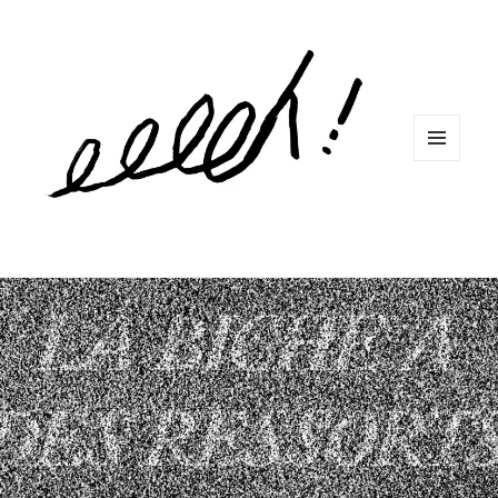
MENU
ET
WIDGETS