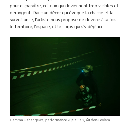
pour disparaître, celleux qui deviennent trop visibles et
dérangent. Dans un décor qui évoque la chasse et la
surveillance, l’artiste nous propose de devenir à la fois
le territoire, l’espace, et le corps qui s’y déplace.
Gemma Ushengewe, performance « Je suis », ©Eden-Leviam