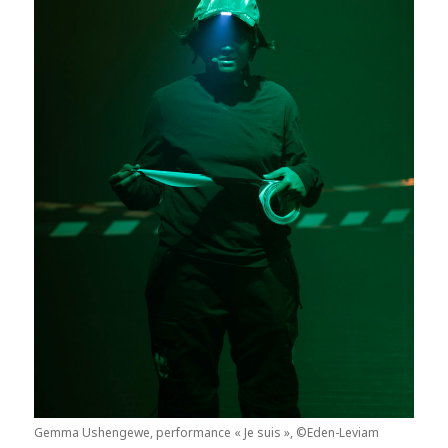
Gemma Ushengewe, performance « Je suis », ©Eden-Leviam