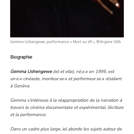
Gemma Ushengewe, performance « Mort ou Vif », ©Virginie Otth
Biographie
Gemma Ushengewe
(iel et elle), né.e.x en 1995, est
un·e·x cinéaste, monteur·se·x
et performeur.se.x résidant
à Genève.
Gemma s’intéresse à la réappropriation de la narration à
travers le cinéma documentaire et expérimental, l’écriture
et la performance.
Dans un cadre plus large, iel aborde les sujets autour de