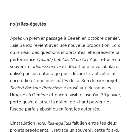
no(s) îles-égalités
Après un premier passage à Eeeeh en octobre dernier,
Julie Sando revient avec une nouvelle proposition. Lors
du Bureau des questions importantes, elle présente la
performance
Quand j’habitais NYon CITY
qui retrace un
souvenir d’
adolescence·te
et décortique le vocabulaire
utilisé par son entourage pour décrire le viol collectif
qui eut lieu à quelques pâtés de là. Son dernier projet
Sealed For Your Protection
, exposé aux Ressources
Urbaines à Genève et encore visible jusqu’au 30 janvier,
porte quant à lui sur la notion de « hard power » et
l’usage parfois abusif qu’en font les autorités.
L’installation
no(s) îles-égalités
fait lien entre les deux
projets précédents. Il retrace un souvenir, cette fois-ci,