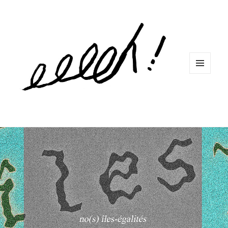
MENU
ET
WIDGETS