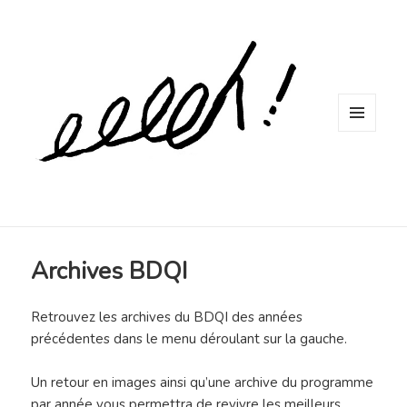
MENU
ET
WIDGETS
Archives BDQI
Retrouvez les archives du BDQI des années
précédentes dans le menu déroulant sur la gauche.
Un retour en images ainsi qu’une archive du programme
par année vous permettra de revivre les meilleurs