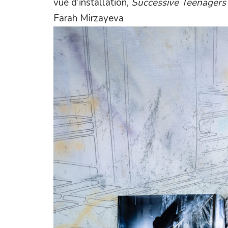
vue d’installation,
Successive Teenager
Farah Mirzayeva