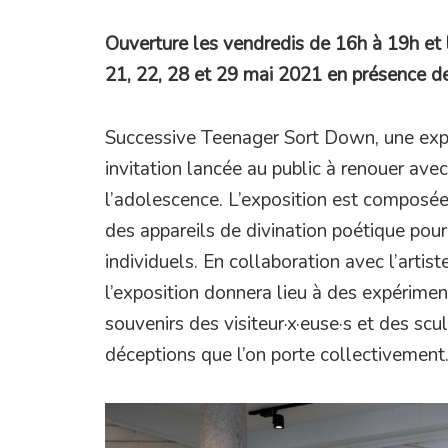
Ouverture les vendredis de 16h à 19h et 
21, 22, 28 et 29 mai 2021 en présence de
Successive Teenager Sort Down, une expo
invitation lancée au public à renouer ave
l’adolescence. L’exposition est compos
des appareils de divination poétique pour
individuels. En collaboration avec l’artist
l’exposition donnera lieu à des expérimen
souvenirs des visiteur·x·euse·s et des sc
déceptions que l’on porte collectivement