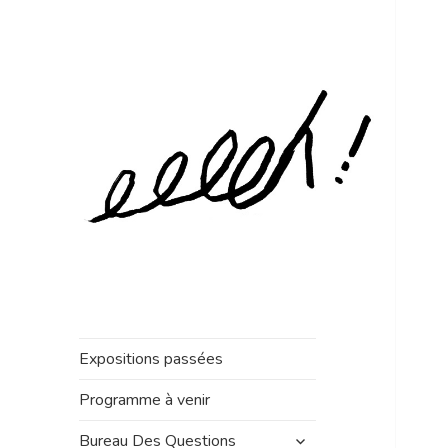
Expositions passées
Programme à venir
ouvrir
Bureau Des Questions