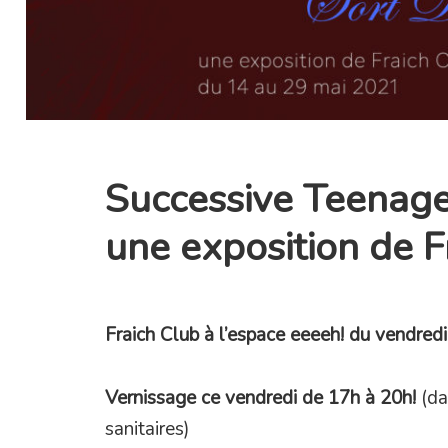
Successive Teenag
une exposition de F
Fraich Club à l’espace eeeeh! du vendred
Vernissage ce vendredi de 17h à 20h!
(da
sanitaires)