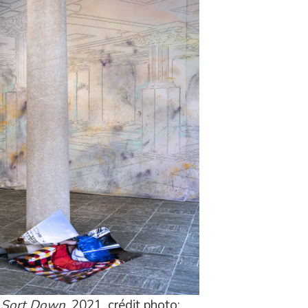
s Sort Down
, 2021. crédit photo: