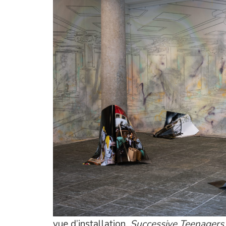
vue d’installation,
Successive Teenager