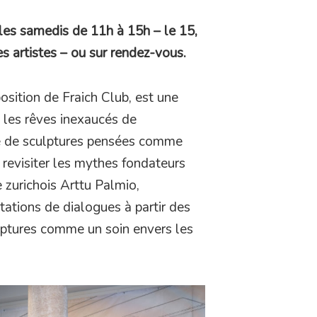
les samedis de 11h à 15h – le 15,
s artistes – ou sur rendez-vous.
sition de Fraich Club, est une
c les rêves inexaucés de
ée de sculptures pensées comme
 revisiter les mythes fondateurs
e zurichois Arttu Palmio,
tations de dialogues à partir des
ulptures comme un soin envers les
.