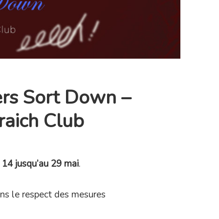
ers Sort Down –
raich Club
i 14 jusqu’au 29 mai
.
ns le respect des mesures