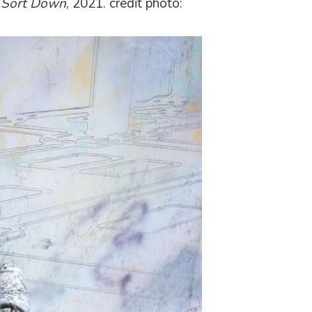
s Sort Down
, 2021. crédit photo: