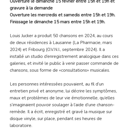
Ouverture le dimanche 15 février entre 15h et 19h et
gravure à la demande
Ouverture les mercredis et samedis entre 15h et 19h.
Finissage le dimanche 15 mars entre 15h et 19h.
Louis Jucker a produit 50 chansons en 2024, au cours
de deux résidences à Lausanne (La Pharmacie, mars
2024) et Fribourg (O.V.N.I., septembre 2024). Il a
installé un studio d’enregistrement analogique dans ces
galeries, et invité le public à venir passer commande de
chansons, sous forme de «consultations» musicales.
Les personnes intéressées pouvaient, au fil d’un
entretien privé et anonyme, lui décrire les symptômes,
maux et problèmes de leur vie émotionnelle, qu’elles
s’imaginaient pouvoir soulager à l’aide d’une chanson-
remède. Il a écrit, enregistré et gravé la musique sur
disque vinyle, sur place, pendant ses heures de
laboratoire.