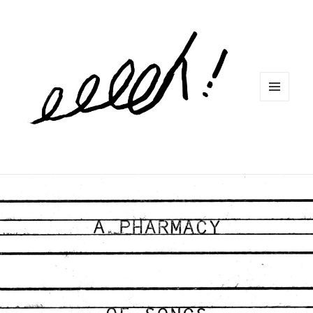
MENU
ET
WIDGETS