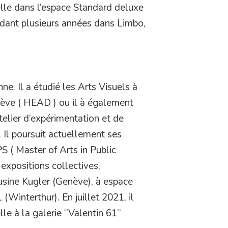
lle dans l’espace Standard deluxe
endant plusieurs années dans Limbo,
ne. Il a étudié les Arts Visuels à
nève ( HEAD ) ou il à également
elier d’expérimentation et de
 Il poursuit actuellement ses
( Master of Arts in Public
s expositions collectives,
sine Kugler (Genève), à espace
Winterthur). En juillet 2021, il
e à la galerie ‘’Valentin 61’’