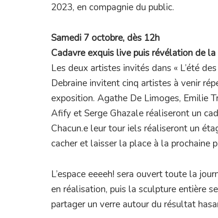
2023, en compagnie du public.
Samedi 7 octobre, dès 12h
Cadavre exquis live puis révélation de la 
Les deux artistes invités dans « L’été des
Debraine invitent cinq artistes à venir rép
exposition. Agathe De Limoges, Emilie T
Afify et Serge Ghazale réaliseront un cad
Chacun.e leur tour iels réaliseront un éta
cacher et laisser la place à la prochaine 
L’espace eeeeh! sera ouvert toute la journ
en réalisation, puis la sculpture entière 
partager un verre autour du résultat hasa