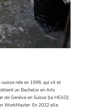
-suisse née en 1998, qui vit et
 obtient un Bachelor en Arts
ign de Genève en Suisse (la HEAD).
 en WorkMaster. En 2022 elle