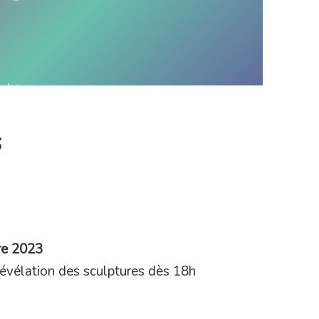
s
re 2023
révélation des sculptures dès 18h