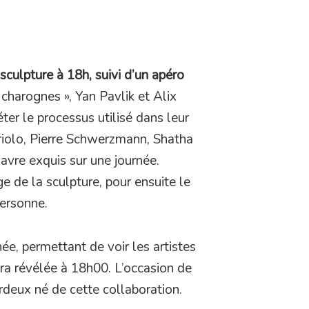
sculpture à 18h, suivi d’un apéro
 charognes », Yan Pavlik et Alix
éter le processus utilisé dans leur
riolo, Pierre Schwerzmann, Shatha
avre exquis sur une journée.
ge de la sculpture, pour ensuite le
personne.
ée, permettant de voir les artistes
sera révélée à 18h00. L’occasion de
rdeux né de cette collaboration.