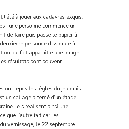
t l’été à jouer aux cadavres exquis.
ples : une personne commence un
nt de faire puis passe le papier à
e deuxième personne dissimule à
ation qui fait apparaitre une image
Les résultats sont souvent
es ont repris les règles du jeu mais
est un collage alterné d’un étage
aine. Iels réalisent ainsi une
 que l’autre fait car les
r du vernissage, le 22 septembre