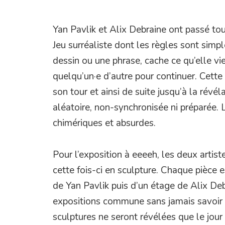
Yan Pavlik et Alix Debraine ont passé tou
Jeu surréaliste dont les règles sont sim
dessin ou une phrase, cache ce qu’elle vie
quelqu’un·e d’autre pour continuer. Cett
son tour et ainsi de suite jusqu’à la révél
aléatoire, non-synchronisée ni préparée. 
chimériques et absurdes.
Pour l’exposition à eeeeh, les deux artist
cette fois-ci en sculpture. Chaque pièce 
de Yan Pavlik puis d’un étage de Alix Debr
expositions commune sans jamais savoir ce
sculptures ne seront révélées que le jou