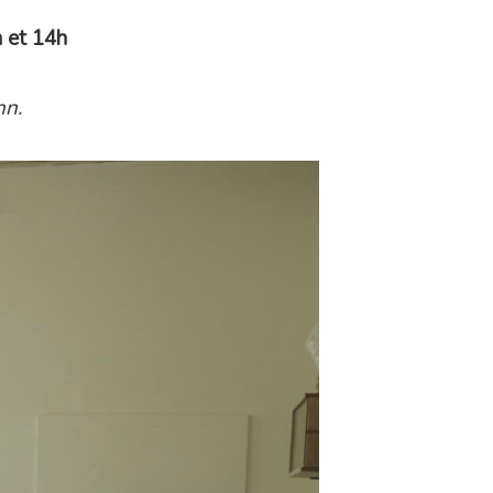
h et 14h
nn.