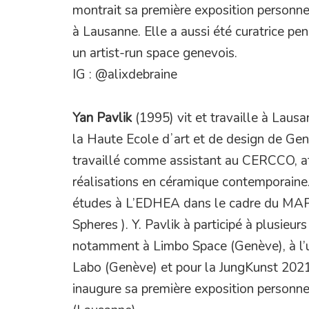
montrait sa première exposition personne
à Lausanne. Elle a aussi été curatrice p
un artist-run space genevois.
IG : @alixdebraine
Yan Pavlik
(1995) vit et travaille à Lausan
la Haute Ecole dʼart et de design de Ge
travaillé comme assistant au CERCCO, at
réalisations en céramique contemporaine.
études à L’EDHEA dans le cadre du MAPS 
Spheres ). Y. Pavlik à participé à plusieur
notamment à Limbo Space (Genève), à l’u
Labo (Genève) et pour la JungKunst 2021 (
inaugure sa première exposition personnell