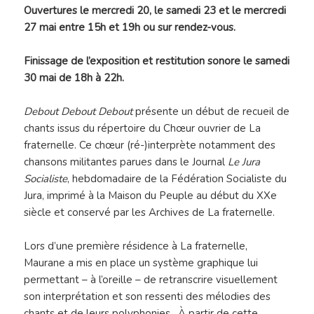
Ouvertures le mercredi 20, le samedi 23 et le mercredi
27 mai entre 15h et 19h ou sur rendez-vous.
Finissage de l’exposition et restitution sonore le samedi
30 mai de 18h à 22h.
Debout Debout Debout
présente un début de recueil de
chants issus du répertoire du Chœur ouvrier de La
fraternelle. Ce chœur (ré-)interprète notamment des
chansons militantes parues dans le Journal
Le Jura
Socialiste
, hebdomadaire de la Fédération Socialiste du
Jura, imprimé à la Maison du Peuple au début du XXe
siècle et conservé par les Archives de La fraternelle.
Lors d’une première résidence à La fraternelle,
Maurane a mis en place un système graphique lui
permettant – à l’oreille – de retranscrire visuellement
son interprétation et son ressenti des mélodies des
chants et de leurs polyphonies. À partir de cette