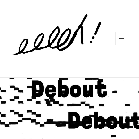
MENU
ET
WIDGETS