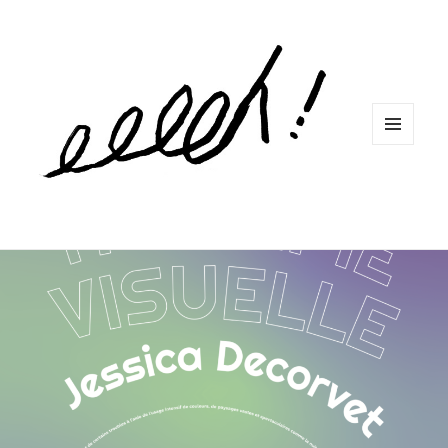
MENU
ET
WIDGETS