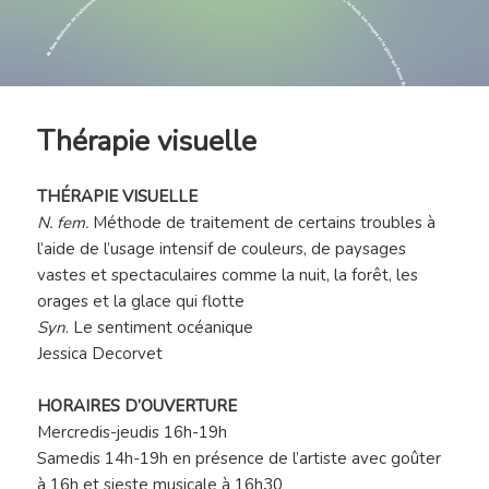
Thérapie visuelle
THÉRAPIE VISUELLE
N. fem.
Méthode de traitement de certains troubles à
l’aide de l’usage intensif de couleurs, de paysages
vastes et spectaculaires comme la nuit, la forêt, les
orages et la glace qui flotte
Syn
. Le sentiment océanique
Jessica Decorvet
HORAIRES D’OUVERTURE
Mercredis-jeudis 16h-19h
Samedis 14h-19h en présence de l’artiste avec goûter
à 16h et sieste musicale à 16h30