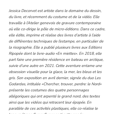
Jessica Decorvet est artiste dans le domaine du dessin,
du livre, et récemment du costume et de la vidéo. Elle
travaille à l’Atelier genevois de gravure contemporaine
où elle co-dirige le pôle de micro-éditions. Dans ce cadre,
elle édite, imprime et réalise des livres d’artiste à l’aide
de différentes techniques de l’estampe, en particulier de
la risographie. Elle a publié plusieurs livres aux Editions
Ripopée dont le livre-audio «En miettes». En 2018, elle
part faire une première résidence en bateau en arctique,
suivie d’une autre en 2021. Cette aventure entame une
obsession visuelle pour la glace, la mer, les bleus et les
gris. Son exposition en avril dernier, signée du duo Les
Godardas, intitulée «Chercher, trouver, perdre: le Nord»
présente les costumes des quatre personnages
allégoriques qui ont arpenté le grand nord, des textes
ainsi que les vidéos qui retracent leur épopée. En
parallèle de ces activités plastiques, elle co-réalise le