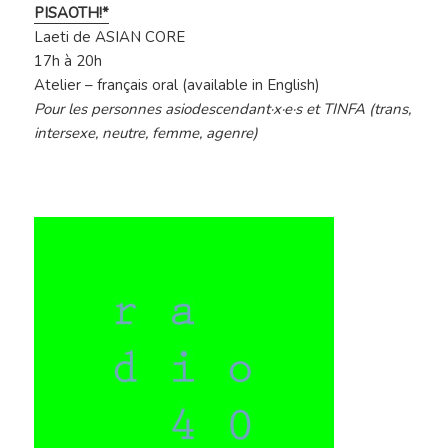
PISAOTH!*
Laeti de ASIAN CORE
17h à 20h
Atelier – français oral (available in English)
Pour les personnes asiodescendant·x·e·s et TINFA (trans,
intersexe, neutre, femme, agenre)