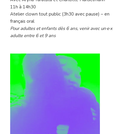
1
1h à 14h30
Atelier clown tout public (3h30 avec pause) – en
français oral
Pour adultes et enfants dès 6 ans, venir avec un·e·x
adulte entre 6 et 9 ans