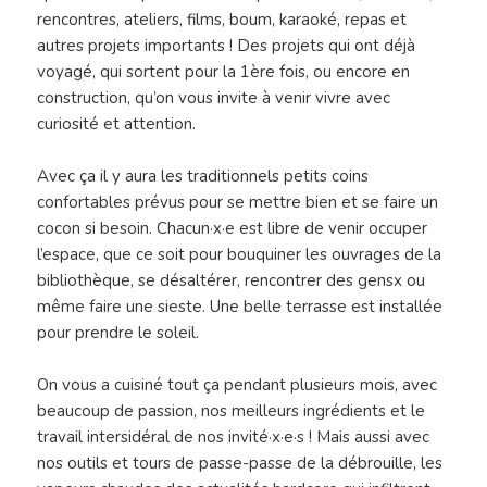
rencontres, ateliers, films, boum, karaoké, repas et
autres projets importants ! Des projets qui ont déjà
voyagé, qui sortent pour la 1ère fois, ou encore en
construction, qu’on vous invite à venir vivre avec
curiosité et attention.
Avec ça il y aura les traditionnels petits coins
confortables prévus pour se mettre bien et se faire un
cocon si besoin. Chacun·x·e est libre de venir occuper
l’espace, que ce soit pour bouquiner les ouvrages de la
bibliothèque, se désaltérer, rencontrer des gensx ou
même faire une sieste. Une belle terrasse est installée
pour prendre le soleil.
On vous a cuisiné tout ça pendant plusieurs mois, avec
beaucoup de passion, nos meilleurs ingrédients et le
travail intersidéral de nos invité·x·e·s ! Mais aussi avec
nos outils et tours de passe-passe de la débrouille, les