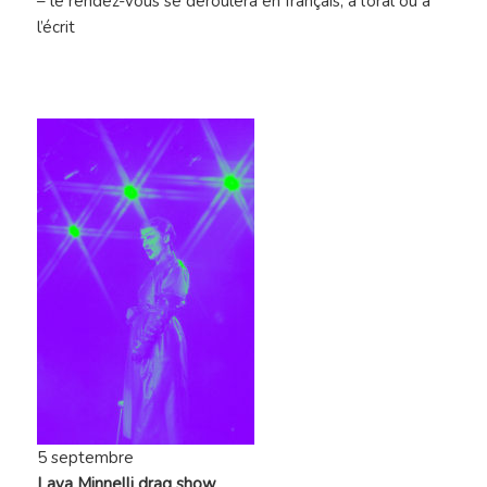
– le rendez-vous se déroulera en français, à l’oral ou à
l’écrit
5 septembre
Lava Minnelli drag show