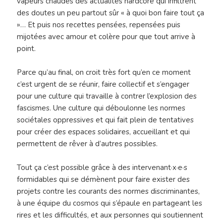
vapeurs chaudes des actualités hardcore qui infiltrent
des doutes un peu partout sûr « à quoi bon faire tout ça
»… Et puis nos recettes pensées, repensées puis
mijotées avec amour et colère pour que tout arrive à
point.
Parce qu’au final, on croit très fort qu’en ce moment
c’est urgent de se réunir, faire collectif et s’engager
pour une culture qui travaille à contrer l’explosion des
fascismes. Une culture qui déboulonne les normes
sociétales oppressives et qui fait plein de tentatives
pour créer des espaces solidaires, accueillant et qui
permettent de rêver à d’autres possibles.
Tout ça c’est possible grâce à des intervenant·x·e·s
formidables qui se démènent pour faire exister des
projets contre les courants des normes discriminantes,
à une équipe du cosmos qui s’épaule en partageant les
rires et les difficultés, et aux personnes qui soutiennent