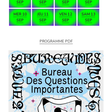
SEP
SEP
SEP
SEP
MER 10
JEU 11
VEN 12
SAM 13
SEP
SEP
SEP
SEP
PROGRAMME PDF