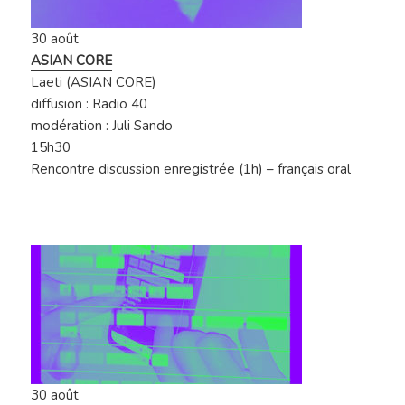
30 août
ASIAN CORE
Laeti (ASIAN CORE)
diffusion : Radio 40
modération : Juli Sando
15h30
Rencontre discussion enregistrée (1h) – français oral
30 août