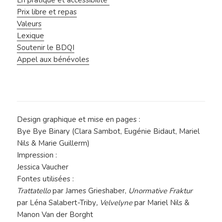
En pratique et accessibilité
Prix libre et repas
Valeurs
Lexique
Soutenir le BDQI
Appel aux bénévoles
Design graphique et mise en pages :
Bye Bye Binary (Clara Sambot, Eugénie Bidaut, Mariel
Nils & Marie Guillerm)
Impression :
Jessica Vaucher
Fontes utilisées :
Trattatello
par James Grieshaber,
Unormative Fraktur
par Léna Salabert-Triby
, Velvelyne
par Mariel Nils &
Manon Van der Borght