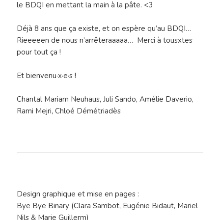
le BDQI en mettant la main à la pâte. <3
Déjà 8 ans que ça existe, et on espère qu’au BDQI…
Rieeeeen de nous n’arrêteraaaaa… Merci à tousxtes
pour tout ça !
Et bienvenu·x·e·s !
Chantal Mariam Neuhaus, Juli Sando, Amélie Daverio,
Rami Mejri, Chloé Démétriadès
Design graphique et mise en pages :
Bye Bye Binary (Clara Sambot, Eugénie Bidaut, Mariel
Nils & Marie Guillerm)