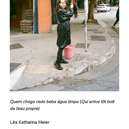
Quem chega cedo beba água limpa
(
Qui arrive tôt boit
de l’eau propre)
Léa Katharina Meier