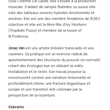
Sous Chienne De Garde, elle s’essaie à la production
musicale. S’aidant de sample Batimbo ou suisse elle
crée des tableaux sonores hybrides émotionnels et
sincères. Elle est une des membre fondatrice de B2B2
colective et elle est la fière fille d’Ivy Monteiro
(Tropikahl Pussy) et membre de la house of
B.Poderosa.
Jonas Van
est unx artiste brésilen transviado et unx
cuisinierx. Sa pratique est un exercice radical de
questionnement des structures du pouvoir cis-normatif,
créant des écologies kuir en utilisant la vidéo,
l’installation et le texte. Son travail propose la
monstruosité comme une narration fictionnelle et
profondément intime, une fracture linguistique et
sociale et une transition anti-coloniale par la
perspective de la nourriture.
Kebranto