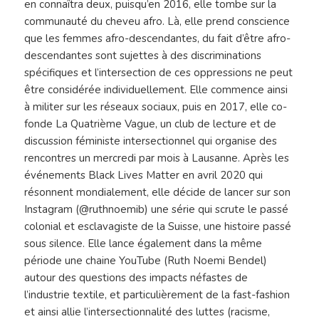
en connaîtra deux, puisqu’en 2016, elle tombe sur la
communauté du cheveu afro. Là, elle prend conscience
que les femmes afro-descendantes, du fait d’être afro-
descendantes sont sujettes à des discriminations
spécifiques et l’intersection de ces oppressions ne peut
être considérée individuellement. Elle commence ainsi
à militer sur les réseaux sociaux, puis en 2017, elle co-
fonde La Quatrième Vague, un club de lecture et de
discussion féministe intersectionnel qui organise des
rencontres un mercredi par mois à Lausanne. Après les
événements Black Lives Matter en avril 2020 qui
résonnent mondialement, elle décide de lancer sur son
Instagram (@ruthnoemib) une série qui scrute le passé
colonial et esclavagiste de la Suisse, une histoire passé
sous silence. Elle lance également dans la même
période une chaine YouTube (Ruth Noemi Bendel)
autour des questions des impacts néfastes de
l’industrie textile, et particulièrement de la fast-fashion
et ainsi allie l’intersectionnalité des luttes (racisme,