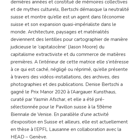
dernières années et constitué de mémoires collectives
et de mythes culturels, Bertschi démasque la neutralité
suisse et montre qu’elle est un agent dans l’économie
suisse et son expansion quasi-impérialiste dans le
monde. Architecture, paysages et matérialités
deviennent des lentilles pour cartographier de manière
judicieuse le ‘capitalocène’ (Jason Moore) du
capitalisme extractiviste et du commerce de matières
premières. A l’intérieur de cette matrice elle s’intéresse
à ce qui est caché, négligé ou réprimé, qu’elle présente
à travers des vidéos-installations, des archives, des
photographies et des publications. Denise Bertschi a
gagné le Prix Manor 2020 à l’Aargauer Kunsthaus,
curaté par Yasmin Afschar, et elle a été pré-
sélectionnée pour le Pavillon suisse à la 59ème
Biennale de Venise. En parallèle d’une activité
d’exposition en Suisse et ailleurs, elle est actuellement
en thèse à l’EPFL Lausanne en collaboration avec la
HEAD – Genève.