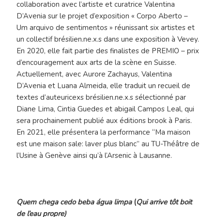
collaboration avec l’artiste et curatrice Valentina
D’Avenia sur le projet d’exposition « Corpo Aberto –
Um arquivo de sentimentos » réunissant six artistes et
un collectif brésilien.ne.x.s dans une exposition à Vevey.
En 2020, elle fait partie des finalistes de PREMIO – prix
d’encouragement aux arts de la scène en Suisse.
Actuellement, avec Aurore Zachayus, Valentina
D’Avenia et Luana Almeida, elle traduit un recueil de
textes d’auteuricexs brésilien.ne.x.s sélectionné par
Diane Lima, Cintia Guedes et abigail Campos Leal, qui
sera prochainement publié aux éditions brook à Paris.
En 2021, elle présentera la performance “Ma maison
est une maison sale: laver plus blanc” au TU-Théâtre de
l’Usine à Genève ainsi qu’à l’Arsenic à Lausanne.
Quem chega cedo beba água limpa
(
Qui arrive tôt boit
de l’eau propre)