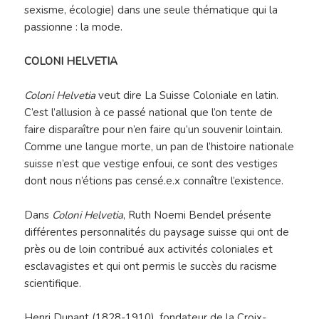
sexisme, écologie) dans une seule thématique qui la
passionne : la mode.
COLONI HELVETIA
Coloni Helvetia
veut dire La Suisse Coloniale en latin.
C’est l’allusion à ce passé national que l’on tente de
faire disparaître pour n’en faire qu’un souvenir lointain.
Comme une langue morte, un pan de l’histoire nationale
suisse n’est que vestige enfoui, ce sont des vestiges
dont nous n’étions pas censé.e.x connaître l’existence.
Dans
Coloni Helvetia
, Ruth Noemi Bendel présente
différentes personnalités du paysage suisse qui ont de
près ou de loin contribué aux activités coloniales et
esclavagistes et qui ont permis le succès du racisme
scientifique.
Henri Dunant (1828-1910), fondateur de la Croix-