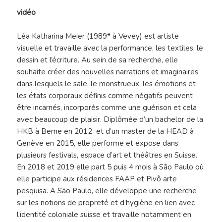
vidéo
Léa Katharina Meier (1989* à Vevey) est artiste
visuelle et travaille avec la performance, les textiles, le
dessin et l’écriture. Au sein de sa recherche, elle
souhaite créer des nouvelles narrations et imaginaires
dans lesquels le sale, le monstrueux, les émotions et
les états corporaux définis comme négatifs peuvent
être incarnés, incorporés comme une guérison et cela
avec beaucoup de plaisir. Diplômée d’un bachelor de la
HKB à Berne en 2012 et d’un master de la HEAD à
Genève en 2015, elle performe et expose dans
plusieurs festivals, espace d’art et théâtres en Suisse.
En 2018 et 2019 elle part 5 puis 4 mois à São Paulo où
elle participe aux résidences FAAP et Pivô arte
pesquisa. A São Paulo, elle développe une recherche
sur les notions de propreté et d’hygiène en lien avec
l’identité coloniale suisse et travaille notamment en