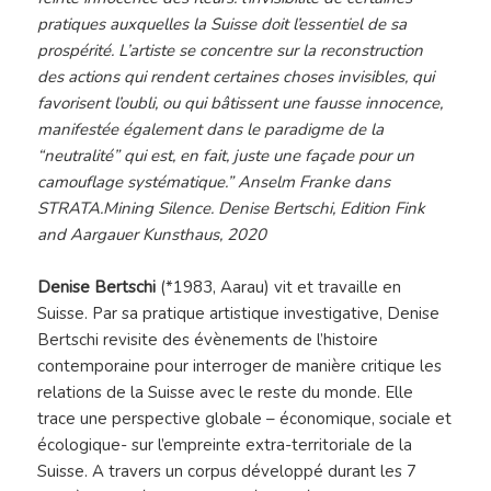
pratiques auxquelles la Suisse doit l’essentiel de sa
prospérité. L’artiste se concentre sur la reconstruction
des actions qui rendent certaines choses invisibles, qui
favorisent l’oubli, ou qui bâtissent une fausse innocence,
manifestée également dans le paradigme de la
“neutralité” qui est, en fait, juste une façade pour un
camouflage systématique.” Anselm Franke dans
STRATA.Mining Silence. Denise Bertschi, Edition Fink
and Aargauer Kunsthaus, 2020
Denise Bertschi
(*1983, Aarau) vit et travaille en
Suisse. Par sa pratique artistique investigative, Denise
Bertschi revisite des évènements de l’histoire
contemporaine pour interroger de manière critique les
relations de la Suisse avec le reste du monde. Elle
trace une perspective globale – économique, sociale et
écologique- sur l’empreinte extra-territoriale de la
Suisse. A travers un corpus développé durant les 7