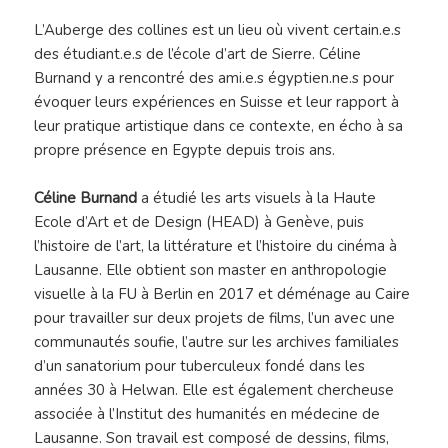
L’Auberge des collines est un lieu où vivent certain.e.s
des étudiant.e.s de l’école d’art de Sierre. Céline
Burnand y a rencontré des ami.e.s égyptien.ne.s pour
évoquer leurs expériences en Suisse et leur rapport à
leur pratique artistique dans ce contexte, en écho à sa
propre présence en Egypte depuis trois ans.
Céline Burnand
a étudié les arts visuels à la Haute
Ecole d’Art et de Design (HEAD) à Genève, puis
l’histoire de l’art, la littérature et l’histoire du cinéma à
Lausanne. Elle obtient son master en anthropologie
visuelle à la FU à Berlin en 2017 et déménage au Caire
pour travailler sur deux projets de films, l’un avec une
communautés soufie, l’autre sur les archives familiales
d’un sanatorium pour tuberculeux fondé dans les
années 30 à Helwan. Elle est également chercheuse
associée à l’Institut des humanités en médecine de
Lausanne. Son travail est composé de dessins, films,