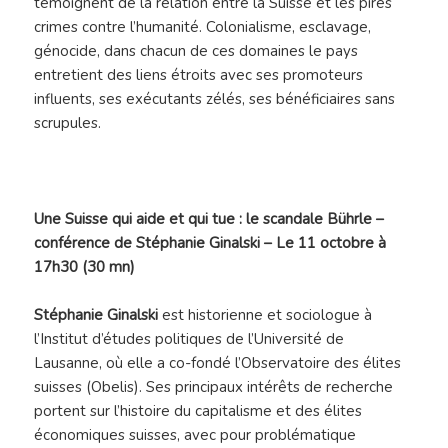
témoignent de la relation entre la Suisse et les pires
crimes contre l’humanité. Colonialisme, esclavage,
génocide, dans chacun de ces domaines le pays
entretient des liens étroits avec ses promoteurs
influents, ses exécutants zélés, ses bénéficiaires sans
scrupules.
Une Suisse qui aide et qui tue : le scandale Bührle –
conférence de Stéphanie Ginalski – Le 11 octobre à
17h30 (30 mn)
Stéphanie Ginalski
est historienne et sociologue à
l’Institut d’études politiques de l’Université de
Lausanne, où elle a co-fondé l’Observatoire des élites
suisses (Obelis). Ses principaux intérêts de recherche
portent sur l’histoire du capitalisme et des élites
économiques suisses, avec pour problématique