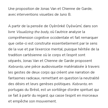
Une proposition de Jonas Van et Chienne de Garde,
avec interventions visuelles de Juno B.
A partir de la pensée de Oyèrónké Oyěwùmí, dans son
livre
Visualizing the body,
où l’autrice analyse la
compréhension cognitive occidentale et fait remarquer
que celle-ci est construite essentiellement par le sens
de la vue et par l’exercice mental, puisque héritée de la
tradition cartésienne où le corps et l’esprit sont
séparés, Jonas Van et Chienne de Garde proposent
Kebranto
, une pièce audiovisuelle matérialisée à travers
les gestes de deux corps qui créent une narration de
fantasmes radicaux, remettant en question la neutralité
des désirs et leurs genèses politiques.
Kebranto
, en
portugais du Brésil, est un sortilège d’ordre spirituel qui
se fait à partir du regard, qui casse l’esprit en morceaux
et empêche son mouvement.