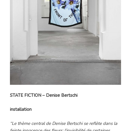
STATE FICTION – Denise Bertschi
installation
“Le thème central de Denise Bertschi se reflète dans la
feinte innocence des fleurs: l’invisibilité de certaines