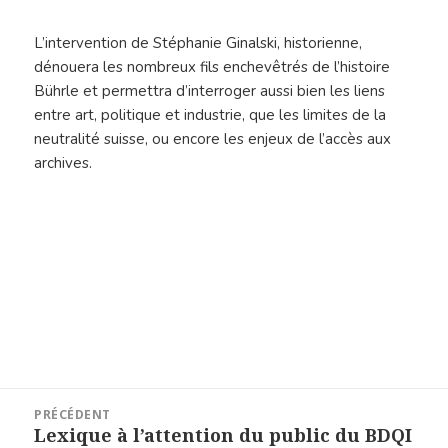
L’intervention de Stéphanie Ginalski, historienne,
dénouera les nombreux fils enchevêtrés de l’histoire
Bührle et permettra d’interroger aussi bien les liens
entre art, politique et industrie, que les limites de la
neutralité suisse, ou encore les enjeux de l’accès aux
archives.
Navigation
PRÉCÉDENT
de
Lexique à l’attention du public du BDQI
Article