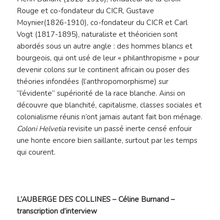
Rouge et co-fondateur du CICR, Gustave
Moynier(1826-1910), co-fondateur du CICR et Carl
Vogt (1817-1895), naturaliste et théoricien sont
abordés sous un autre angle : des hommes blancs et
bourgeois, qui ont usé de leur « philanthropisme » pour
devenir colons sur le continent africain ou poser des
théories infondées (l’anthropomorphisme) sur
“l’évidente” supériorité de la race blanche. Ainsi on
découvre que blanchité, capitalisme, classes sociales et
colonialisme réunis n’ont jamais autant fait bon ménage.
Coloni Helvetia
revisite un passé inerte censé enfouir
une honte encore bien saillante, surtout par les temps
qui courent.
L’AUBERGE DES COLLINES – Céline Burnand –
transcription d’interview