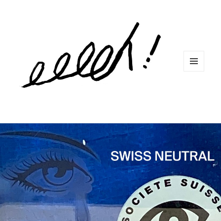
MENU
ET
WIDGETS