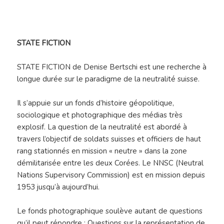
STATE FICTION
STATE FICTION de Denise Bertschi est une recherche à
longue durée sur le paradigme de la neutralité suisse.
Il s’appuie sur un fonds d’histoire géopolitique,
sociologique et photographique des médias très
explosif. La question de la neutralité est abordé à
travers l’objectif de soldats suisses et officiers de haut
rang stationnés en mission « neutre » dans la zone
démilitarisée entre les deux Corées. Le NNSC (Neutral
Nations Supervisory Commission) est en mission depuis
1953 jusqu’à aujourd’hui.
Le fonds photographique soulève autant de questions
qu’il peut répondre : Questions sur la représentation de