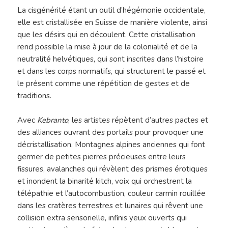
La cisgénérité étant un outil d’hégémonie occidentale,
elle est cristallisée en Suisse de manière violente, ainsi
que les désirs qui en découlent. Cette cristallisation
rend possible la mise à jour de la colonialité et de la
neutralité helvétiques, qui sont inscrites dans l’histoire
et dans les corps normatifs, qui structurent le passé et
le présent comme une répétition de gestes et de
traditions.
Avec
Kebranto
, les artistes répètent d’autres pactes et
des alliances ouvrant des portails pour provoquer une
décristallisation. Montagnes alpines anciennes qui font
germer de petites pierres précieuses entre leurs
fissures, avalanches qui révèlent des prismes érotiques
et inondent la binarité kitch, voix qui orchestrent la
télépathie et l’autocombustion, couleur carmin rouillée
dans les cratères terrestres et lunaires qui rêvent une
collision extra sensorielle, infinis yeux ouverts qui