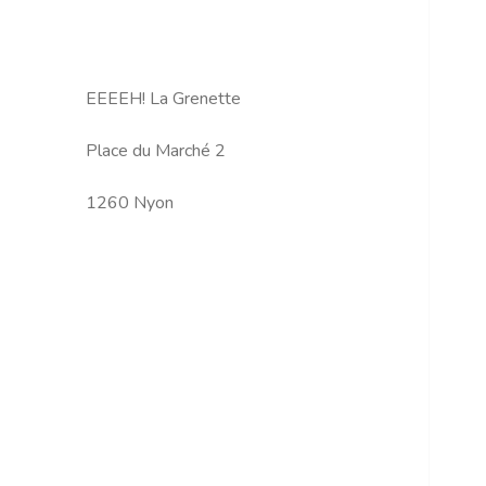
EEEEH! La Grenette
Place du Marché 2
1260 Nyon