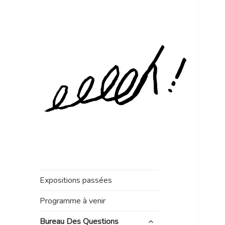
Expositions passées
Programme à venir
ouvrir
Bureau Des Questions