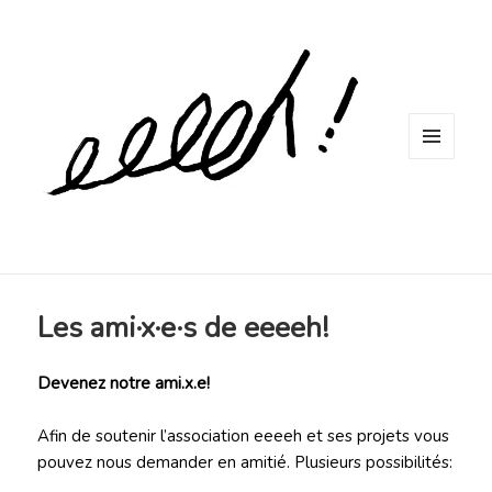
MENU
ET
WIDGETS
Les ami·x·e·s de eeeeh!
Devenez notre ami.x.e!
Afin de soutenir l’association eeeeh et ses projets vous
pouvez nous demander en amitié. Plusieurs possibilités: