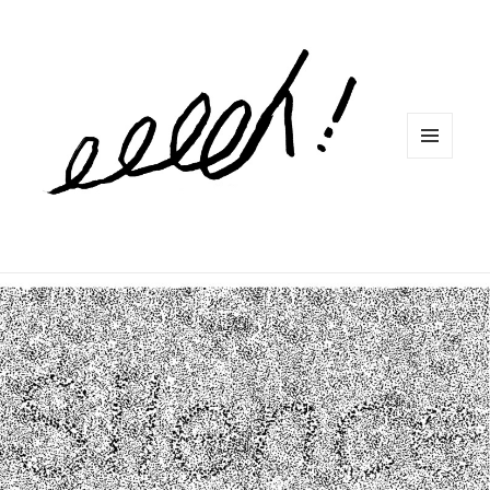
MENU
ET
WIDGETS