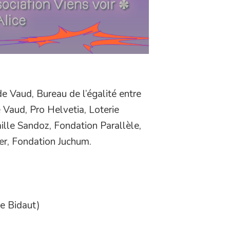
e Vaud, Bureau de l’égalité entre
Vaud, Pro Helvetia, Loterie
lle Sandoz, Fondation Parallèle,
er
, Fondation Juchum.
e Bidaut)