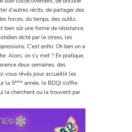
e soin collectivement, de bricoler
ter d’autres récits, de partager des
es forces, du temps, des outils,
t bien sûr une forme de résistance
tidien dicté par le stress, les
oppressions. C’est enfin: Oh ben on a
he. Alors, on s’y met ? En pratique,
manence deux semaines, des
z-vous rêvés pour accueillir les
ème
ur la 5
année, le BDQI s’offre
i la cherchent ou la trouvent par