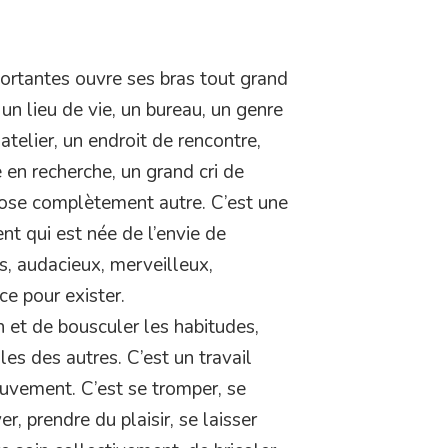
tantes ouvre ses bras tout grand
un lieu de vie, un bureau, un genre
atelier, un endroit de rencontre,
 en recherche, un grand cri de
hose complètement autre. C’est une
t qui est née de l’envie de
s, audacieux, merveilleux,
ce pour exister.
n et de bousculer les habitudes,
les des autres. C’est un travail
ouvement. C’est se tromper, se
r, prendre du plaisir, se laisser