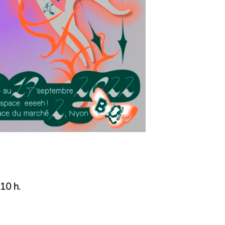
10 h.