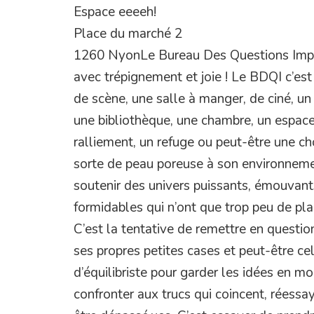
Espace eeeeh!
Place du marché 2
1260 NyonLe Bureau Des Questions Impor
avec trépignement et joie ! Le BDQI c’est 
de scène, une salle à manger, de ciné, un 
une bibliothèque, une chambre, un espace
ralliement, un refuge ou peut-être une c
sorte de peau poreuse à son environnemen
soutenir des univers puissants, émouvant
formidables qui n’ont que trop peu de pla
C’est la tentative de remettre en questio
ses propres petites cases et peut-être cel
d’équilibriste pour garder les idées en m
confronter aux trucs qui coincent, réessaye