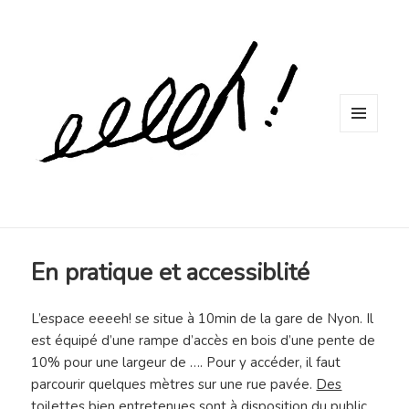
MENU
ET
WIDGETS
En pratique et accessiblité
L’espace eeeeh! se situe à 10min de la gare de Nyon. Il
est équipé d’une rampe d’accès
en bois
d’une pente de
10% pour une largeur de …
. Pour y accéder, il faut
parcourir quelques mètres sur une rue pavée.
Des
toilettes bien entretenues sont à disposition du public