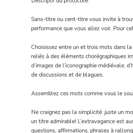
Descriptif du protocole:
Sans-titre ou cent-titre vous invite à trouv
performance que vous allez voir. Pour cela
Choisissez entre un et trois mots dans la
reliés à des éléments chorégraphiques imag
d’images de l’iconographie médiévale, d’
de discussions et de blagues.
Assemblez ces mots comme vous le souhai
Ne craignez pas la simplicité: juste un m
un titre admirable! L’extravagance est aus
questions, affirmations, phrases à rallong