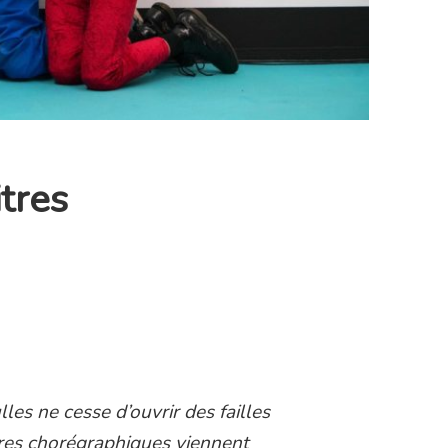
itres
lles ne cesse d’ouvrir des failles
res chorégraphiques viennent