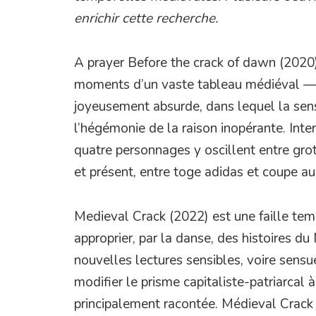
enrichir cette recherche.
A prayer Before the crack of dawn (2020
moments d’un vaste tableau médiéval 
joyeusement absurde, dans lequel la sens
l’hégémonie de la raison inopérante. Inte
quatre personnages y oscillent entre gro
et présent, entre toge adidas et coupe au
Medieval Crack (2022) est une faille temp
approprier, par la danse, des histoires 
nouvelles lectures sensibles, voire sensue
modifier le prisme capitaliste-patriarcal 
principalement racontée. Médieval Crack 