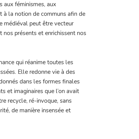
es aux féminismes, aux
et à la notion de communs afin de
e médiéval peut être vecteur
t nos présents et enrichissent nos
rmance qui réanime toutes les
assées. Elle redonne vie à des
ndonnés dans les formes finales
 et imaginaires que l’on avait
itre recycle, ré-invoque, sans
rité, de manière insensée et