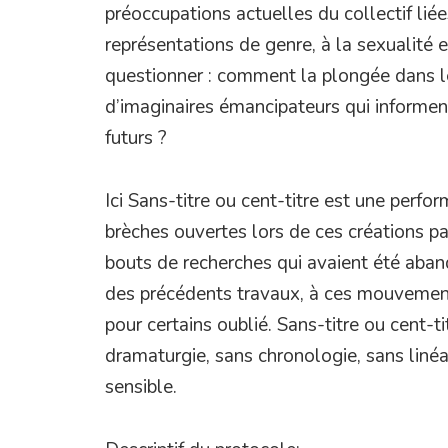
préoccupations actuelles du collectif lié
représentations de genre, à la sexualité 
questionner : comment la plongée dans l
d’imaginaires émancipateurs qui informen
futurs ?
Ici Sans-titre ou cent-titre est une perfo
brèches ouvertes lors de ces créations p
bouts de recherches qui avaient été aba
des précédents travaux, à ces mouvements
pour certains oublié. Sans-titre ou cent-t
dramaturgie, sans chronologie, sans linéa
sensible.