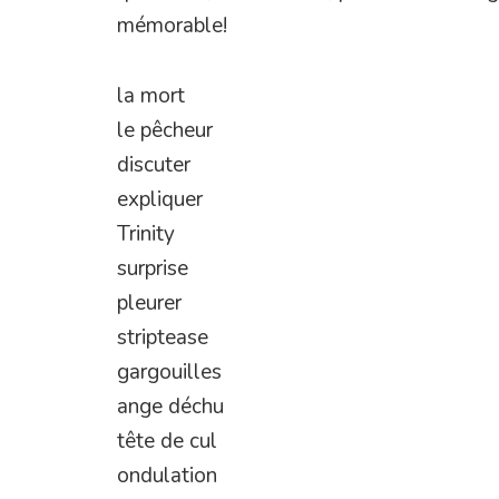
mémorable!
la mort
le pêcheur
discuter
expliquer
Trinity
surprise
pleurer
striptease
gargouilles
ange déchu
tête de cul
ondulation