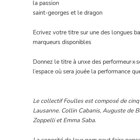
la passion
saint-georges et le dragon
Ecrivez votre titre sur une des longues b
marqueurs disponibles
Donnez le titre à unxe des performeur·x·s
l’espace où sera jouée la performance qu
Le collectif Foulles est composé de cin
Lausanne. Collin Cabanis, Auguste de Bo
Zoppelli et Emma Saba.
La sonorité de leur nom peut faire penser 