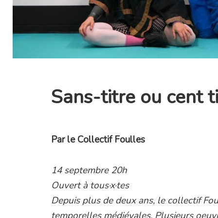
Sans-titre ou cent t
Par le Collectif Foulles
14 septembre 20h
Ouvert à tous·x·tes
Depuis plus de deux ans, le collectif Fou
temporelles médiévales. Plusieurs oeuv