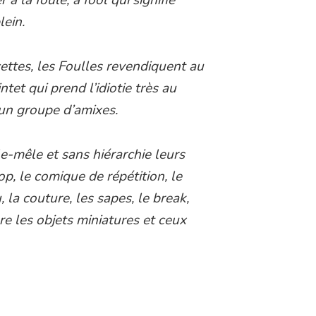
lein.
cettes, les Foulles revendiquent au
intet qui prend l’idiotie très au
 un groupe d’amixes.
êle-mêle et sans hiérarchie leurs
p, le comique de répétition, le
la couture, les sapes, le break,
e les objets miniatures et ceux