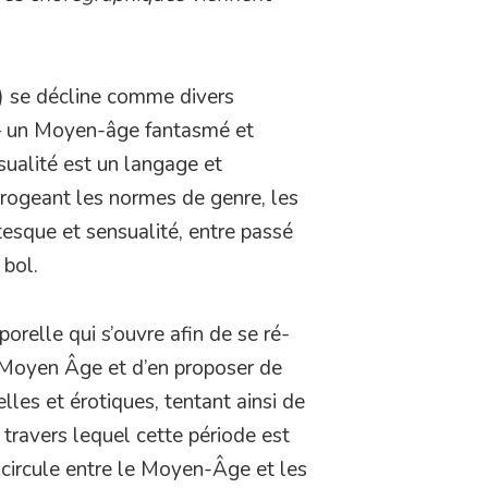
) se décline comme divers
— un Moyen-âge fantasmé et
ualité est un langage et
rrogeant les normes de genre, les
tesque et sensualité, entre passé
 bol.
orelle qui s’ouvre afin de se ré-
du Moyen Âge et d’en proposer de
lles et érotiques, tentant ainsi de
à travers lequel cette période est
circule entre le Moyen-Âge et les