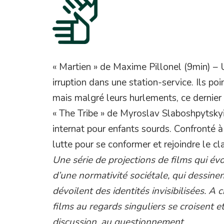
« Martien » de Maxime Pillonel (9min) – 
irruption dans une station-service. Ils poin
mais malgré leurs hurlements, ce derni
« The Tribe » de Myroslav Slaboshpytskyi
internat pour enfants sourds. Confronté à
lutte pour se conformer et rejoindre le cl
Une série de projections de films qui év
d’une normativité sociétale, qui dessine
dévoilent des identités invisibilisées. A
films au regards singuliers se croisent et
discussion, au questionnement.