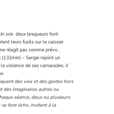
Un soir, deux braqueurs font
tent leurs fusils sur le caissier
er ne réagit pas comme prévu…
 (132min) – Sergei rejoint un
 la violence de ses camarades, il
an.
oquent des voix et des gestes hors
nt des imaginaires autres ou
 chaque séance, deux ou plusieurs
 se font écho, invitent à la