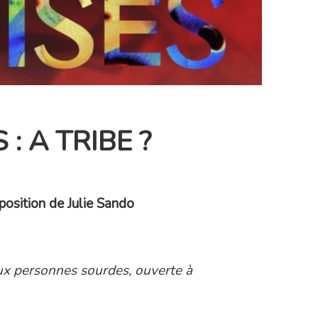
: A TRIBE ?
sition de Julie Sando
aux personnes sourdes, ouverte à