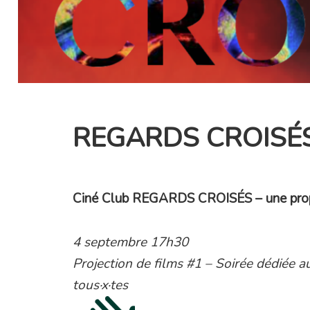
REGARDS CROISÉS 
Ciné Club REGARDS CROISÉS – une propo
4 septembre 17h30
Projection de films #1 – Soirée dédiée 
tous·x·tes