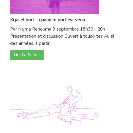
Ki jai el bort – quand le port est venu
Par Najma Rehouma 9 septembre 18h30 - 20h
Présentation et discussion Ouvert à tous·x·tes Au fil
des années, à partir ...
Lire La Suite…