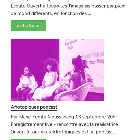
Écoute Ouvert à tous·x·tes J'imaginais passer par plein
de mood différents, en fonction des ...
Lire La Suite…
Afrotopiques podcast
Par Marie-Yemta Moussanang 13 septembre 20h
Enregistrement live - rencontre avec la réalisatrice
Ouvert à tous·x·tes Afrotopiques est un podcast ...