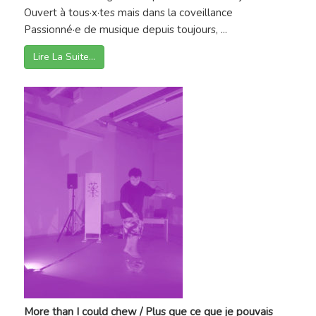
Ouvert à tous·x·tes mais dans la coveillance
Passionné·e de musique depuis toujours, ...
Lire La Suite…
More than I could chew / Plus que ce que je pouvais