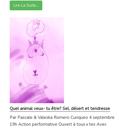
Lire La Suite…
Quel animal veux- tu être? Sel, désert et tendresse
Par Pascale & Valeska Romero Curiqueo 4 septembre
19h Action performative Ouvert à tous·x·tes Avec