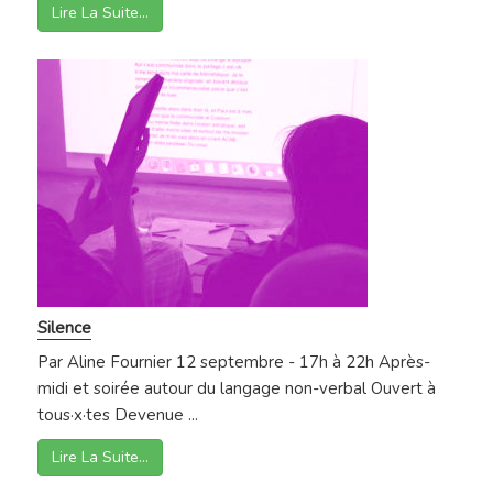
Lire La Suite…
Silence
Par Aline Fournier 12 septembre - 17h à 22h Après-
midi et soirée autour du langage non-verbal Ouvert à
tous·x·tes Devenue ...
Lire La Suite…