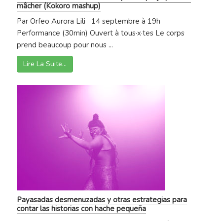
mâcher (Kokoro mashup)
Par Orfeo Aurora Lili 14 septembre à 19h
Performance (30min) Ouvert à tous·x·tes Le corps
prend beaucoup pour nous ...
Lire La Suite…
Payasadas desmenuzadas y otras estrategias para
contar las historias con hache pequeña