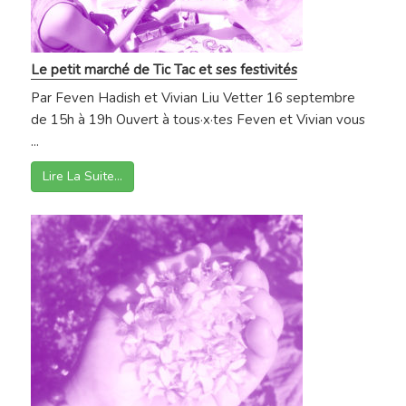
Le petit marché de Tic Tac et ses festivités
Par Feven Hadish et Vivian Liu Vetter 16 septembre
de 15h à 19h Ouvert à tous·x·tes Feven et Vivian vous
...
Lire La Suite…