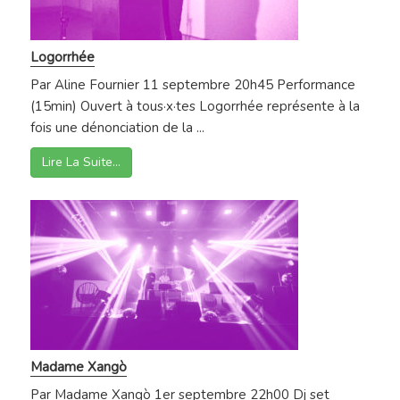
Logorrhée
Par Aline Fournier 11 septembre 20h45 Performance
(15min) Ouvert à tous·x·tes Logorrhée représente à la
fois une dénonciation de la ...
Lire La Suite…
Madame Xangò
Par Madame Xangò 1er septembre 22h00 Dj set