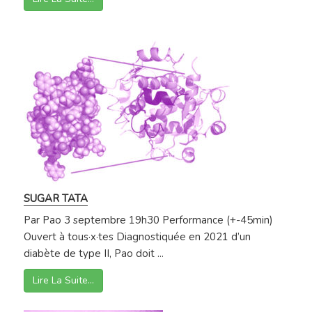
SUGAR TATA
Par Pao 3 septembre 19h30 Performance (+-45min)
Ouvert à tous·x·tes Diagnostiquée en 2021 d’un
diabète de type II, Pao doit ...
Lire La Suite…