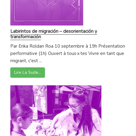
Labirintos de migración – desorientación y
transformación
Par Erika Roldan Roa 10 septembre à 19h Présentation
performative (1h) Ouvert à tous·x·tes Vivre en tant que
migrant, c'est ...
Lire La Suite…