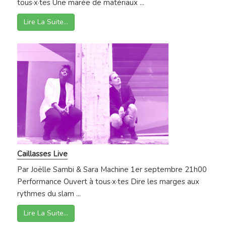
tous·x·tes Une marée de matériaux ...
Lire La Suite…
Caillasses Live
Par Joëlle Sambi & Sara Machine 1er septembre 21h00
Performance Ouvert à tous·x·tes Dire les marges aux
rythmes du slam ...
Lire La Suite…