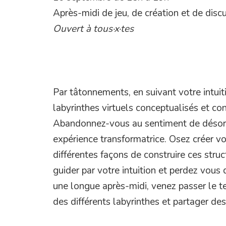
Après-midi de jeu, de création et de disc
Ouvert à tous·x·tes
Par tâtonnements, en suivant votre intui
labyrinthes virtuels conceptualisés et co
Abandonnez-vous au sentiment de désori
expérience transformatrice. Osez créer vo
différentes façons de construire ces stru
guider par votre intuition et perdez vous
une longue après-midi, venez passer le 
des différents labyrinthes et partager des