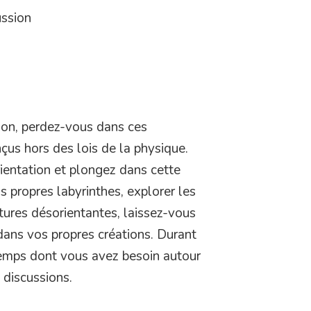
ussion
tion, perdez-vous dans ces
nçus hors des lois de la physique.
entation et plongez dans cette
s propres labyrinthes, explorer les
ctures désorientantes, laissez-vous
 dans vos propres créations. Durant
temps dont vous avez besoin autour
 discussions.