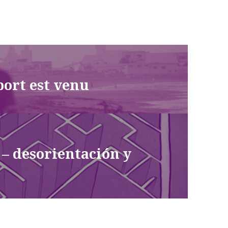
 port est venu
 – desorientación y