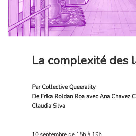
La complexité des l
Par Collective Queerality
De Erika Roldan Roa avec Ana Chavez C
Claudia Silva
10 septembre de 15h à 19h