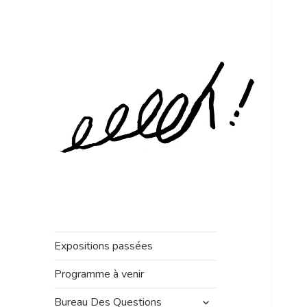
Expositions passées
Programme à venir
ouvrir
Bureau Des Questions