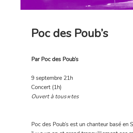
Poc des Poub’s
Par Poc des Poub’s
9 septembre 21h
Concert (1h)
Ouvert à tous·x·tes
Poc des Poub’s est un chanteur basé en S