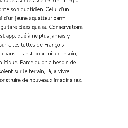
marques sur les scènes de la région.
onte son quotidien. Celui d’un
lui d’un jeune squatteur parmi
e guitare classique au Conservatoire
t appliqué à ne plus jamais y
 punk, les luttes de François
 chansons est pour lui un besoin,
litique. Parce qu’on a besoin de
ient sur le terrain, là, à vivre
 construire de nouveaux imaginaires.