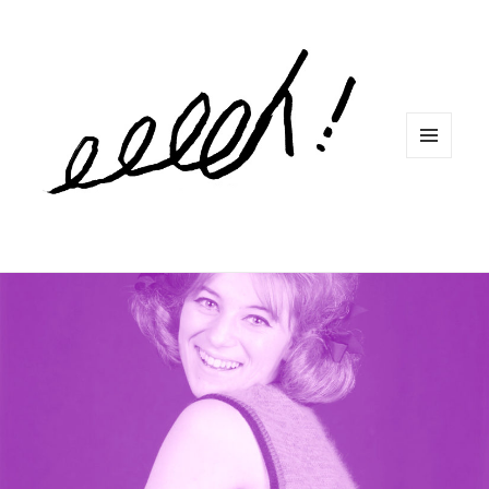
MENU
ET
WIDGETS