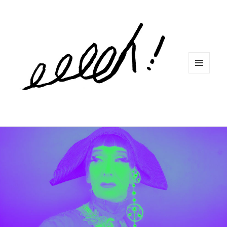
MENU
ET
WIDGETS