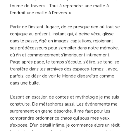
tourne de travers… Tout à reprendre, une maille à
l’endroit une maille à l’envers. »
Partir de l’instant, fugace, de ce presque rien où tout se
conjugue au présent. Instant qui, à peine vécu, glisse
dans le passé, figé en images, captations, rejoignant
ses prédécesseurs pour s’empiler dans notre mémoire,
où fin et commencement s’imbriquent intimement.
Page après page, le temps s’écoule, s’étire, se tend, se
transfère dans les archives des espaces-temps… avec‚
parfois‚ ce désir de voir le Monde disparaître comme
dans une bulle.
L’esprit en escalier, de contes et mythologie je me suis
construite. De métaphores aussi. Les événements me
surprennent en grand désordre. Il me faut pour les
comprendre ordonner ce chaos qui sous mes yeux
s’expose. D’un détail infime, je commence alors un récit‚