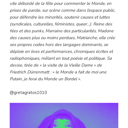
vite débordé de la fête pour commenter le Monde, en
prises de parole‚ sur scène comme dans l’espace public‚
pour défendre les minorités‚ soutenir causes et luttes
(syndicales, culturelles, féministes, queer…). Reine des
fées et des punks, Marraine des particularités, Madone
des causes plus ou moins perdues‚ Matriarche, elle crée
ses propres codes hors des langages dominants, se
déploie en lives et performances, chroniques écrites et
radiophoniques, mêlant en tout poésie et politique. Sa
devise‚ tirée de « la visite de la Vieille Dame » de
Friedrich Dürrenmatt : « le Monde a fait de moi une
Putain‚ je ferai du Monde un Bordel ».
@gretagratos1010