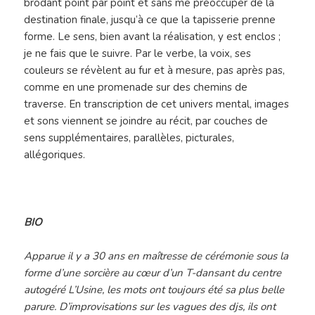
brodant point par point et sans me préoccuper de la
destination finale‚ jusqu’à ce que la tapisserie prenne
forme. Le sens‚ bien avant la réalisation‚ y est enclos ;
je ne fais que le suivre. Par le verbe‚ la voix‚ ses
couleurs se révèlent au fur et à mesure‚ pas après pas,
comme en une promenade sur des chemins de
traverse. En transcription de cet univers mental‚ images
et sons viennent se joindre au récit‚ par couches de
sens supplémentaires‚ parallèles‚ picturales‚
allégoriques.
BIO
Apparue il y a 30 ans en maîtresse de cérémonie sous la
forme d’une sorcière au cœur d’un T-dansant du centre
autogéré L’Usine‚ les mots ont toujours été sa plus belle
parure. D’improvisations sur les vagues des djs, ils ont