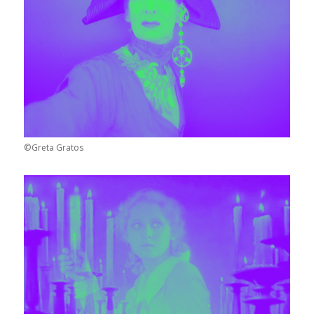
©Greta Gratos