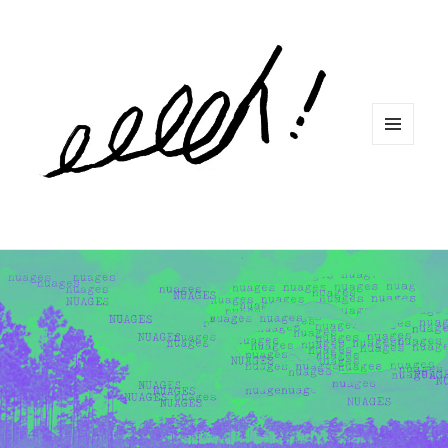
MENU
ET
WIDGETS