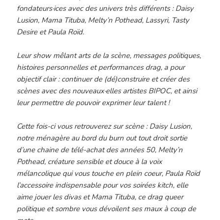
fondateurs·ices avec des univers très différents : Daisy
Lusion, Mama Tituba, Melty’n Pothead, Lassyri, Tasty
Desire et Paula Roïd.
Leur show mêlant arts de la scène, messages politiques,
histoires personnelles et performances drag, a pour
objectif clair : continuer de (dé)construire et créer des
scènes avec des nouveaux·elles artistes BIPOC, et ainsi
leur permettre de pouvoir exprimer leur talent !
Cette fois-ci vous retrouverez sur scène : Daisy Lusion,
notre ménagère au bord du burn out tout droit sortie
d’une chaine de télé-achat des années 50, Melty’n
Pothead, créature sensible et douce à la voix
mélancolique qui vous touche en plein coeur, Paula Roïd
l’accessoire indispensable pour vos soirées kitch, elle
aime jouer les divas et Mama Tituba, ce drag queer
politique et sombre vous dévoilent ses maux à coup de