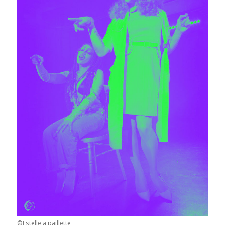
©Estelle a paillette