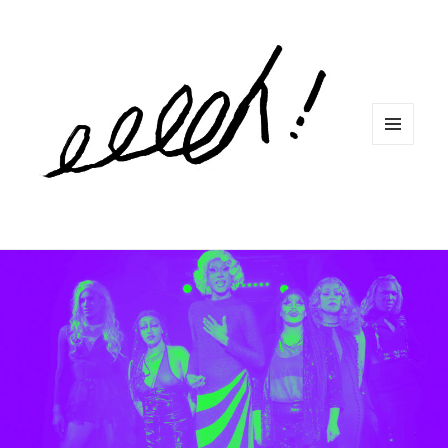
MENU
ET
WIDGETS