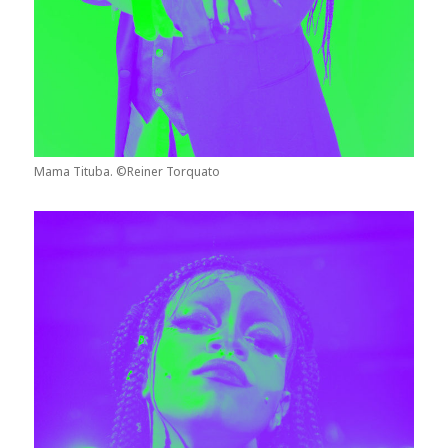
Mama Tituba. ©Reiner Torquato