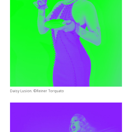
Daisy Lusion. ©Reiner Torquato