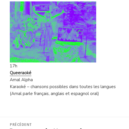
17h
Queeraoké
Amal Alpha
Karaoké – chansons possibles dans toutes les langues
(Amal parle français, anglais et espagnol oral)
Navigation
PRÉCÉDENT
de