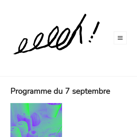
MENU
ET
WIDGETS
Programme du 7 septembre