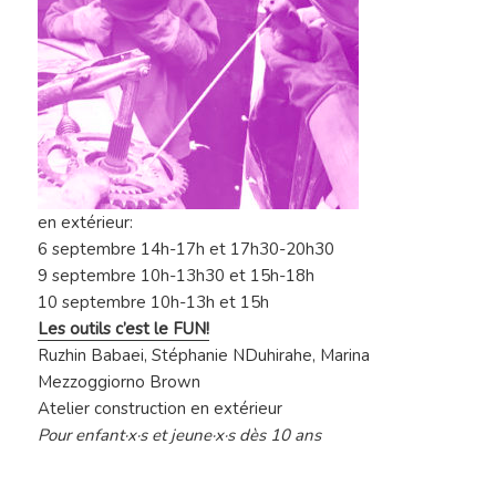
en extérieur
:
6 septembre 14h-17h et 17h30-20h30
9 septembre 10h-13h30 et 15h-18h
10 septembre 10h-13h et 15h
Les outils c’est le FUN!
Ruzhin Babaei, Stéphanie NDuhirahe, Marina
Mezzoggiorno Brown
Atelier construction
en extérieur
Pour enfant·x·s et jeune·x·s dès 10 ans