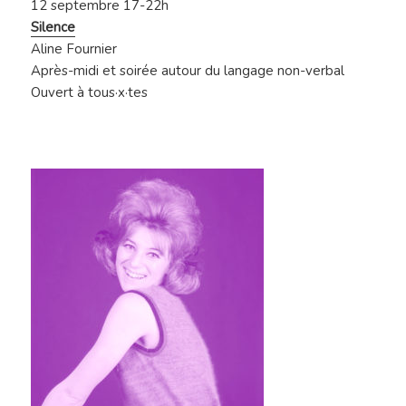
12 septembre 17-22h
Silence
Aline Fournier
Après-midi et soirée autour du langage non-verbal
Ouvert à tous·x·tes