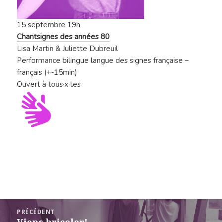
15 septembre
19h
Chantsignes des années 80
Lisa Martin & Juliette Dubreuil
Performance bilingue langue des signes française –
français (+-15min)
Ouvert à tous·x·tes
Navigation
PRÉCÉDENT
de