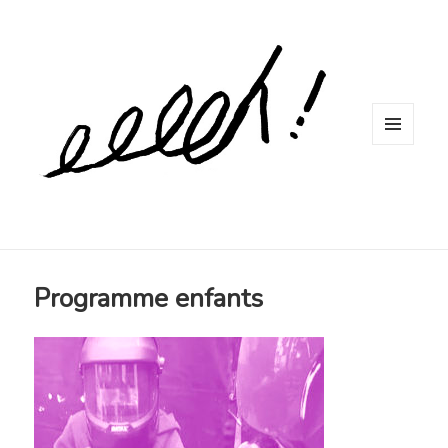
MENU
ET
WIDGETS
Programme enfants