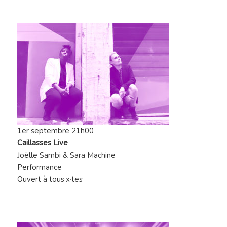
1er septembre 21h00
Caillasses Live
Joëlle Sambi & Sara Machine
Performance
Ouvert à tous·x·tes