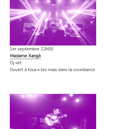
1er septembre 22h00
Madame Xangò
Dj set
Ouvert à tous·x·tes mais dans la coveillance