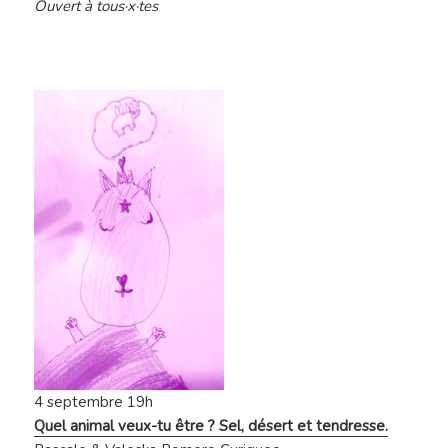
Ouvert à tous·x·tes
4 septembre 19h
Quel animal veux-tu être ? Sel, désert et tendresse.