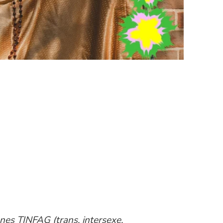
nes TINFAG (trans, intersexe,