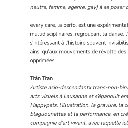
neutre, femme, agenre, gay) à se poser
every care, la perfo, est une expérimenta
multidisciplinaires, regroupant la danse, l’
s’intéressant à l’histoire souvent invisibil
ainsi qu’aux mouvements de révolte des
opprimées.
Trân Tran
Artiste asio-descendantx trans-non-binai
arts visuels à Lausanne et s’épanouit en
Happypets, l’illustration, la gravure, la c
blaguounettes et la performance, en cr
compagnie d’art vivant, avec laquelle i