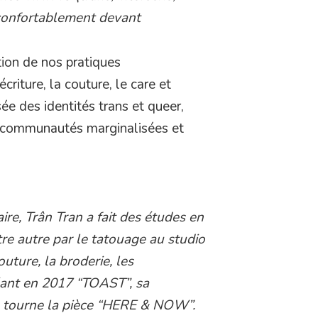
 confortablement devant
tion de nos pratiques
écriture, la couture, le care et
isée des identités trans et queer,
 communautés marginalisées et
re, Trân Tran a fait des études en
tre autre par le tatouage au studio
outure, la broderie, les
éant en 2017 “TOAST”, sa
el tourne la pièce “HERE & NOW”.