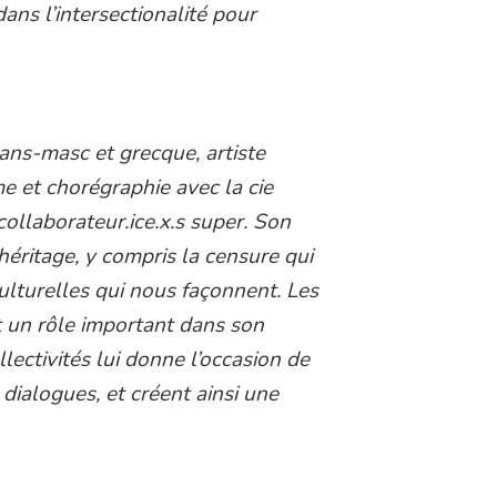
dans l’intersectionalité pour
ans-masc et grecque, artiste
me et chorégraphie avec la cie
collaborateur.ice.x.s super. Son
’héritage, y compris la censure qui
lturelles qui nous façonnent. Les
un rôle important dans son
ollectivités lui donne l’occasion de
dialogues, et créent ainsi une