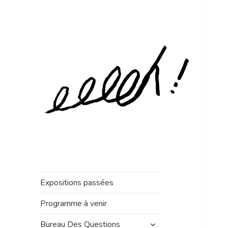
Expositions passées
Programme à venir
ouvrir
Bureau Des Questions