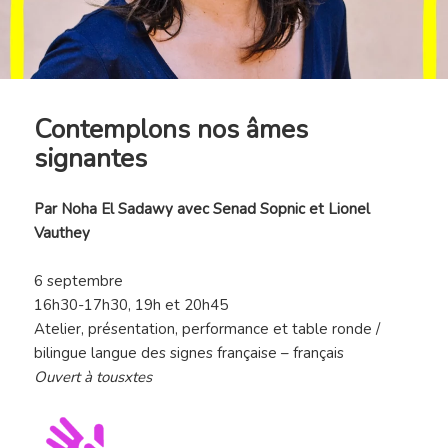
Contemplons nos âmes
signantes
Par
Noha El Sadawy avec Senad Sopnic et Lionel
Vauthey
6 septembre
16h30-17h30, 19h et 20h45
A
telier, présentation, performance et table ronde /
bilingue langue des signes française – français
Ouvert à tousxtes