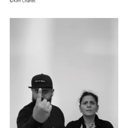
©Kim Chanel