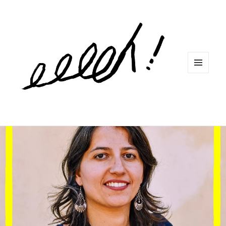
MENU
ET
WIDGETS