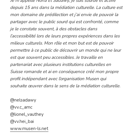
Je m’appelle Noha El Sadawy, je suis sourde et active
depuis 15 ans dans la médiation culturelle. La culture est
mon domaine de prédilection et j’ai envie de pouvoir la
partager avec le public sourd qui est confronté, comme
je le constate souvent, à des obstacles dans
l’accessibilité lors de leurs propres expériences dans les
milieux culturels. Mon rôle et mon but est de pouvoir
permettre à ce public de découvrir un monde qui ne leur
est que souvent peu accessibles. Je travaille en
partenariat avec plusieurs institutions culturelles en
Suisse romande et ai en conséquence créé mon propre
profil indépendant avec l’organisation Musen qui
souhaite œuvrer dans le sens de la médiation culturelle.
@nelsadawy
@vv.c_amc
@lionel_vauthey
@vv.hei_bai
www.musen-ls.net