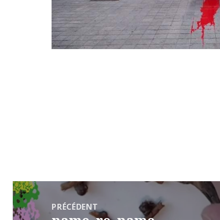
Navigation
de
PRÉCÉDENT
l’article