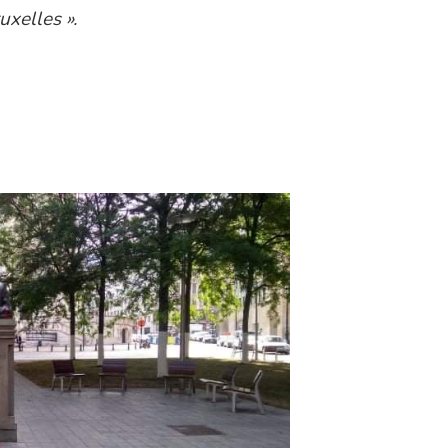
uxelles ».