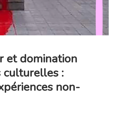
ir et domination
 culturelles :
expériences non-