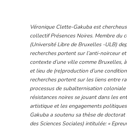
Véronique Clette-Gakuba est chercheus
collectif Présences Noires. Membre du 
(Université Libre de Bruxelles -ULB) de
recherches portent sur l’anti-noirceur et
contexte d’une ville comme Bruxelles, à
et lieu de (re)production d’une condition
recherches portent sur les liens entre rac
processus de subalternisation coloniale 
résistances noires se jouant dans les e
artistique et les engagements politiques
Gakuba a soutenu sa thèse de doctorat à
des Sciences Sociales) intitulée: « Epreuv