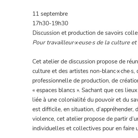
11 septembre
17h30-19h30
Discussion et production de savoirs collec
Pour travailleur·x·euse·s de la culture et
Cet atelier de discussion propose de réuni
culture et des artistes non-blanc·x·che·s,
professionnelle de production, de créat
« espaces blancs ». Sachant que ces lieux
liée à une colonialité du pouvoir et du sav
est difficile, en situation, d’appréhender
violence, cet atelier propose de partir d
individuelles et collectives pour en faire