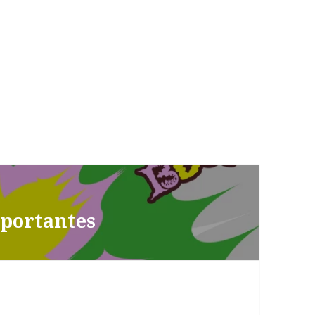
mportantes