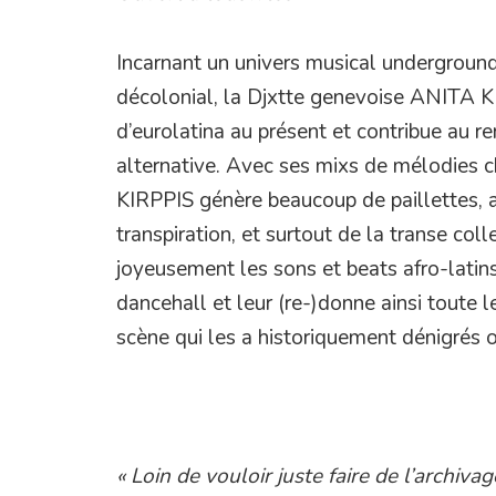
Incarnant un univers musical undergroun
décolonial, la Djxtte genevoise ANITA K
d’eurolatina au présent et contribue au 
alternative. Avec ses mixs de mélodies 
KIRPPIS génère beaucoup de paillettes, 
transpiration, et surtout de la transe coll
joyeusement les sons et beats afro-latins
dancehall et leur (re-)donne ainsi toute l
scène qui les a historiquement dénigrés o
« Loin de vouloir juste faire de l’archi