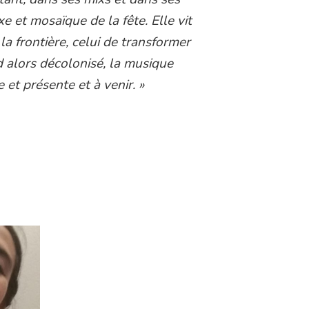
 et mosaïque de la fête. Elle vit
la frontière, celui de transformer
nd alors décolonisé, la musique
 et présente et à venir. »