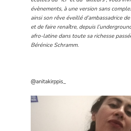
évènements, à une version sans complexe
ainsi son rêve éveillé d’ambassadrice de 
et de faire renaître, depuis l’undergrou
afro-latine dans toute sa richesse passée
Bérénice Schramm.
@anitakirppis_