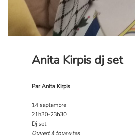
Anita Kirpis dj set
Par
Anita Kirpis
14 septembre
21h30-23h30
Dj set
Ouvert à tous·x·tes