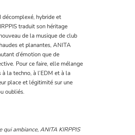
d décomplexé, hybride et
IRPPIS traduit son héritage
renouveau de la musique de club
chaudes et planantes, ANITA
autant d’émotion que de
ective. Pour ce faire, elle mélange
 à la techno, à l’EDM et à la
eur place et légitimité sur une
u oubliés.
vage qui ambiance, ANITA KIRPPIS