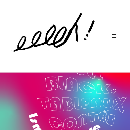
MENU
ET
WIDGETS