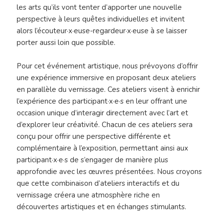
les arts qu’ils vont tenter d’apporter une nouvelle
perspective à leurs quêtes individuelles et invitent
alors l’écouteur·x·euse-regardeur·x·euse à se laisser
porter aussi loin que possible.
Pour cet événement artistique, nous prévoyons d’offrir
une expérience immersive en proposant deux ateliers
en parallèle du vernissage. Ces ateliers visent à enrichir
l’expérience des participant·x·e·s en leur offrant une
occasion unique d’interagir directement avec l’art et
d’explorer leur créativité. Chacun de ces ateliers sera
conçu pour offrir une perspective différente et
complémentaire à l’exposition, permettant ainsi aux
participant·x·e·s de s’engager de manière plus
approfondie avec les œuvres présentées. Nous croyons
que cette combinaison d’ateliers interactifs et du
vernissage créera une atmosphère riche en
découvertes artistiques et en échanges stimulants.