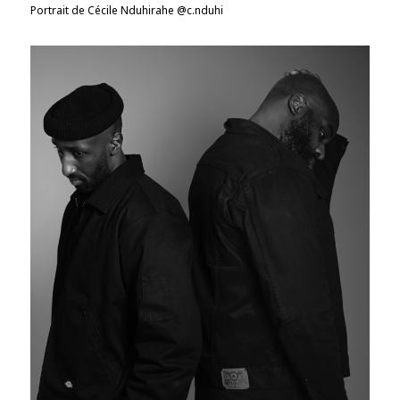
Portrait de Cécile Nduhirahe @c.nduhi