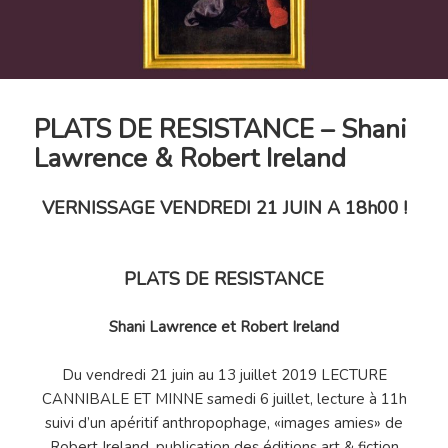
PLATS DE RESISTANCE – Shani
Lawrence & Robert Ireland
VERNISSAGE VENDREDI 21 JUIN A 18h00 !
PLATS DE RESISTANCE
Shani Lawrence et Robert Ireland
Du vendredi 21 juin au 13 juillet 2019 LECTURE
CANNIBALE ET MINNE samedi 6 juillet, lecture à 11h
suivi d’un apéritif anthropophage, «images amies» de
Robert Ireland, publication des éditions art & fiction