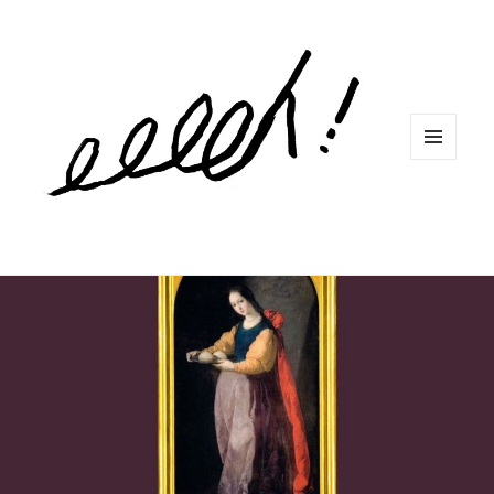
MENU
ET
WIDGETS