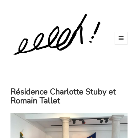
MENU
ET
WIDGETS
Résidence Charlotte Stuby et
Romain Tallet