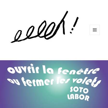
MENU
ET
WIDGETS