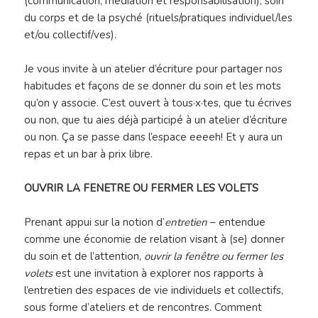
(communication, médiation et responsabilisation), soin
du corps et de la psyché (rituels/pratiques individuel/les
et/ou collectif/ves).
Je vous invite à un atelier d’écriture pour partager nos
habitudes et façons de se donner du soin et les mots
qu’on y associe. C’est ouvert à tous·x·tes, que tu écrives
ou non, que tu aies déjà participé à un atelier d’écriture
ou non. Ça se passe dans l’espace eeeeh! Et y aura un
repas et un bar à prix libre.
OUVRIR LA FENETRE OU FERMER LES VOLETS
Prenant appui sur la notion d’
entretien
– entendue
comme une économie de relation visant à (se) donner
du soin et de l’attention,
ouvrir la fenêtre ou fermer les
volets
est une invitation à explorer nos rapports à
l’entretien des espaces de vie individuels et collectifs,
sous forme d’ateliers et de rencontres. Comment