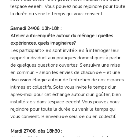
l’espace eeeeh!. Vous pouvez nous rejoindre pour toute
la durée ou venir le temps qui vous convient.
Samedi 24/06, 13h-18h :
Atelier auto-enquête autour du ménage : quelles
expériences, quels imaginaires?
Les participant·x·e·s sont invité·x·e·s à interroger leur
rapport individuel aux pratiques domestiques à partir
de quelques questions ouvertes. S’ensuivra une mise
en commun – selon les envies de chacun·x·e – et une
discussion élargie autour de l’entretien de nos espaces
intimes et collectifs. Soto vous invite le temps d’un
après-midi pour cet échange autour d’un goûter, bien
installé·x·e·s dans l’espace eeeeh!. Vous pouvez nous
rejoindre pour toute la durée ou venir le temps qui
vous convient. Bienvenu·x·e seul·x·e ou en collectif.
Mardi 27/06, dès 18h30 :