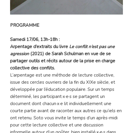
PROGRAMME
Samedi 17/06, 13h-18h :
Arpentage d’extraits du livre
Le conflit n’est pas une
agression
(2021) de Sarah Schulman en vue de se
partager outils et récits autour de la prise en charge
collective des conflits.
L’arpentage est une méthode de lecture collective,
issue des cercles ouvriers de la fin du XIXe siècle, et
développée par l’éducation populaire. Sur un temps
déterminé, les participant·x·e·s se partagent un
document dont chacun·x·e lit individuellement une
courte partie avant de raconter aux autres ce qu’iels en
ont retenu. Soto vous invite le temps d’un après-midi
pour cette lecture collective et une discussion
informelle autour d’un goûter, bien installé·x·e·s dans