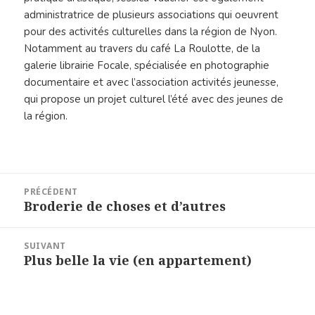
administratrice de plusieurs associations qui oeuvrent
pour des activités culturelles dans la région de Nyon.
Notamment au travers du café La Roulotte, de la
galerie librairie Focale, spécialisée en photographie
documentaire et avec l’association activités jeunesse,
qui propose un projet culturel l’été avec des jeunes de
la région.
Navigation
PRÉCÉDENT
de
Broderie de choses et d’autres
Article
l’article
précédent :
SUIVANT
Plus belle la vie (en appartement)
Article
suivant :