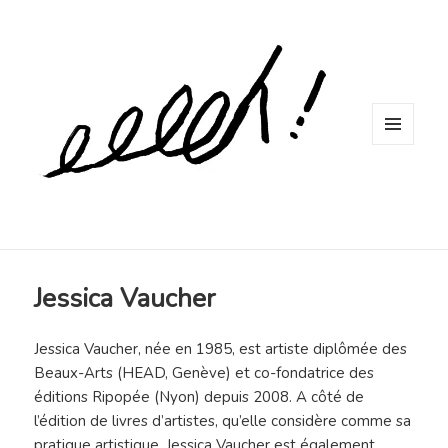
MENU
ET
WIDGETS
Jessica Vaucher
Jessica Vaucher, née en 1985, est artiste diplômée des
Beaux-Arts (HEAD, Genève) et co-fondatrice des
éditions Ripopée (Nyon) depuis 2008. A côté de
l’édition de livres d’artistes, qu’elle considère comme sa
pratique artistique, Jessica Vaucher est également