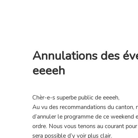
Annulations des é
eeeeh
Chèr-e-s superbe public de eeeeh,
Au vu des recommandations du canton, n
d’annuler le programme de ce weekend e
ordre. Nous vous tenons au courant pour l
sera possible d’y voir plus clair.