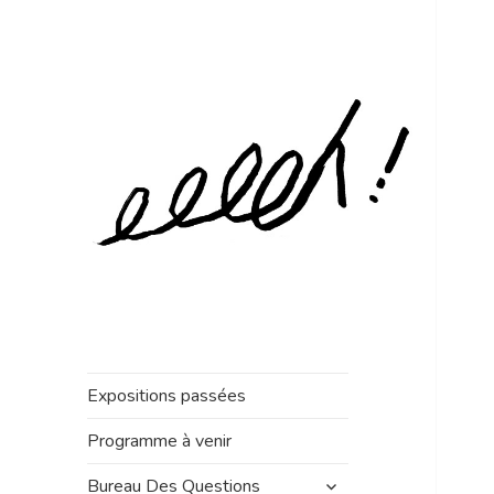
Expositions passées
Programme à venir
ouvrir
Bureau Des Questions